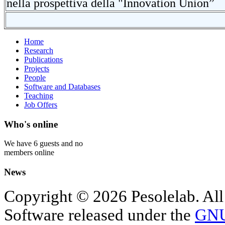
nella prospettiva della "Innovation Union”
Home
Research
Publications
Projects
People
Software and Databases
Teaching
Job Offers
Who's online
We have 6 guests and no
members online
News
Copyright © 2026 Pesolelab. All
Software released under the
GNU 