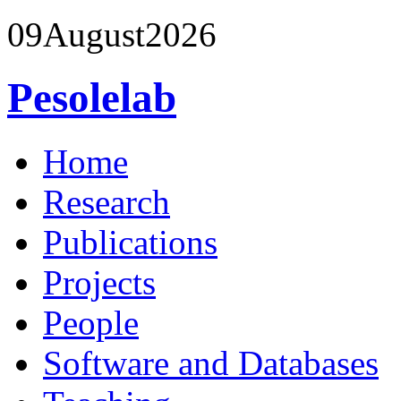
09
August
2026
Pesolelab
Home
Research
Publications
Projects
People
Software and Databases