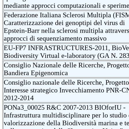
mediante approcci computazionali e sperime
Federazione Italiana Sclerosi Multipla (FISM
Caratterizzazione dei genoptipi del virus di
Epstein-Barr nella sclerosi multipla attraver
approcci di sequenziamento massivo
EU-FP7 INFRASTRUCTURES-2011, BioVel
Biodiversity Virtual e-laboratory (GA N. 28
Consiglio Nazionale delle Ricerche, Progett
Bandiera Epigenomica
Consiglio nazionale delle Ricerche, Progetto
Interesse strategico Invecchiamento PNR-
2012-2014
PONa3_00025 R&C 2007-2013 BIOforIU -
Infrastruttura multidisciplinare per lo studio 
valorizzazione della Biodiversità marina e te