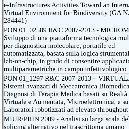
e-Infrastructures Activities Toward an Intern
Virtual Environment for Biodiversity (GA N
284441)
PON 01_02589 R&C 2007-2013 - MICROM
Sviluppo di una piattaforma tecnologica mul
per diagnostica molecolare, portatile ed
automatizzata, basata sulla logica strumenta
lab-on-chip, in grado di consentire applicazi
multiparametriche in campo infettivologico
PON 01_1297 R&C 2007-2013 – VIRTUAL
Sistemi avanzati di Meccatronica Biomedica
Diagnosi di Terapia Medica basati su Realtà
Virtuale e Aumentata, Microelettronica, e su
Laboratori robotizzati ad elevato throughput
MIUR/PRIN 2009 - Analisi su larga scala de
splicing alternativo nel trascrittoma umano