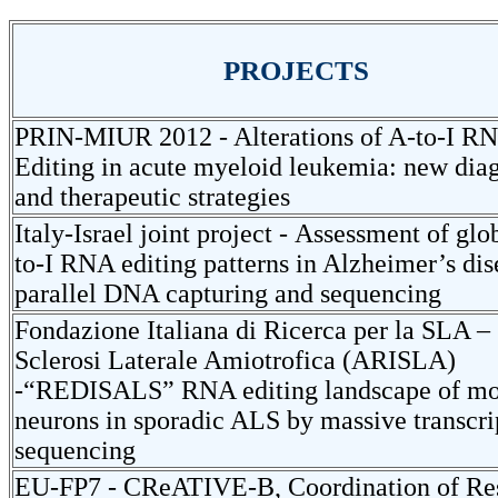
PROJECTS
PRIN-MIUR 2012 - Alterations of A-to-I R
Editing in acute myeloid leukemia: new dia
and therapeutic strategies
Italy-Israel joint project - Assessment of glo
to-I RNA editing patterns in Alzheimer’s dis
parallel DNA capturing and sequencing
Fondazione Italiana di Ricerca per la SLA –
Sclerosi Laterale Amiotrofica (ARISLA)
-“REDISALS” RNA editing landscape of mo
neurons in sporadic ALS by massive transcr
sequencing
EU-FP7 - CReATIVE-B, Coordination of Re